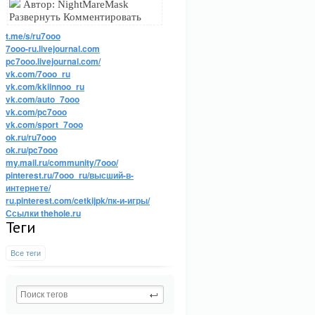
Автор: NightMareMask
Развернуть Комментировать
t.me/s/ru7ooo
7ooo-ru.livejournal.com
pc7ooo.livejournal.com/
vk.com/7ooo_ru
vk.com/kkiinnoo_ru
vk.com/auto_7ooo
vk.com/pc7ooo
vk.com/sport_7ooo
ok.ru/ru7ooo
ok.ru/pc7ooo
my.mail.ru/community/7ooo/
pinterest.ru/7ooo_ru/высший-в-
интернете/
ru.pinterest.com/cetkijpk/пк-и-игры/
Ссылки thehole.ru
Теги
Все теги