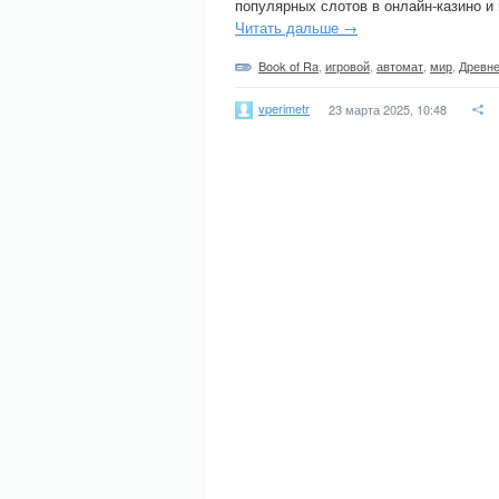
популярных слотов в онлайн-казино и 
Читать дальше →
Book of Ra
,
игровой
,
автомат
,
мир
,
Древне
vperimetr
23 марта 2025, 10:48