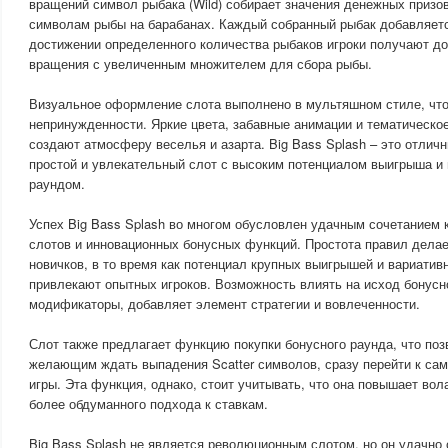
вращений символ рыбака (Wild) собирает значения денежных призов
символам рыбы на барабанах. Каждый собранный рыбак добавляется
достижении определенного количества рыбаков игроки получают д
вращения с увеличенным множителем для сбора рыбы.
Визуальное оформление слота выполнено в мультяшном стиле, что 
непринужденности. Яркие цвета, забавные анимации и тематическо
создают атмосферу веселья и азарта. Big Bass Splash – это отличн
простой и увлекательный слот с высоким потенциалом выигрыша и
раундом.
Успех Big Bass Splash во многом обусловлен удачным сочетанием 
слотов и инновационных бонусных функций. Простота правил делае
новичков, в то время как потенциал крупных выигрышей и вариатив
привлекают опытных игроков. Возможность влиять на исход бонусн
модификаторы, добавляет элемент стратегии и вовлеченности.
Слот также предлагает функцию покупки бонусного раунда, что поз
желающим ждать выпадения Scatter символов, сразу перейти к са
игры. Эта функция, однако, стоит учитывать, что она повышает вол
более обдуманного подхода к ставкам.
Big Bass Splash не является революционным слотом, но он удачно 