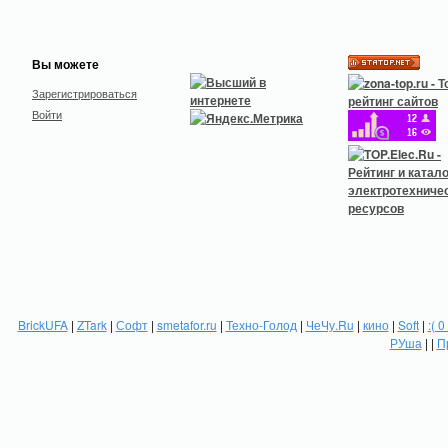
Вы можете
Зарегистрироваться
Войти
BrickUFA
|
ZTark
|
Софт
|
smetafor.ru
|
Техно-Голод
|
ЧеЧу.Ru
|
кино
|
Soft
|
:( 0
РУша
| |
П