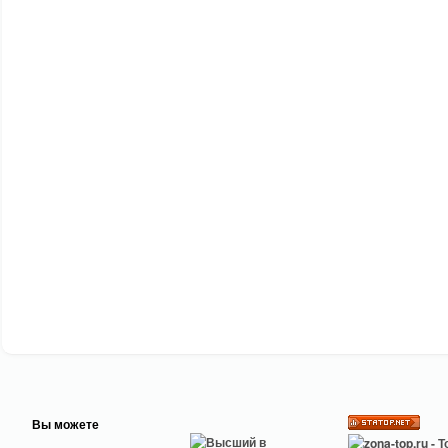
Вы можете