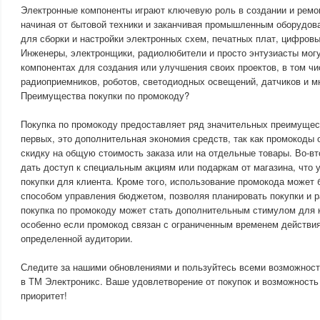
Электронные компоненты играют ключевую роль в создании и ремо
начиная от бытовой техники и заканчивая промышленным оборудов
для сборки и настройки электронных схем, печатных плат, цифровы
Инженеры, электронщики, радиолюбители и просто энтузиасты мог
компонентах для создания или улучшения своих проектов, в том ч
радиоприемников, роботов, светодиодных освещений, датчиков и мн
Преимущества покупки по промокоду?
Покупка по промокоду предоставляет ряд значительных преимущест
первых, это дополнительная экономия средств, так как промокоды
скидку на общую стоимость заказа или на отдельные товары. Во-в
дать доступ к специальным акциям или подаркам от магазина, что 
покупки для клиента. Кроме того, использование промокода может
способом управления бюджетом, позволяя планировать покупки и р
покупка по промокоду может стать дополнительным стимулом для 
особенно если промокод связан с ограниченным временем действия
определенной аудитории.
Следите за нашими обновлениями и пользуйтесь всеми возможност
в ТМ Электроникс. Ваше удовлетворение от покупок и возможност
приоритет!