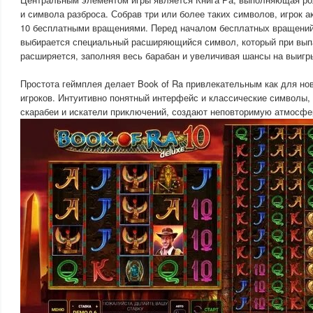
и символа разброса. Собрав три или более таких символов, игрок а
10 бесплатными вращениями. Перед началом бесплатных вращени
выбирается специальный расширяющийся символ, который при вып
расширяется, заполняя весь барабан и увеличивая шансы на выигр
Простота геймплея делает Book of Ra привлекательным как для нов
игроков. Интуитивно понятный интерфейс и классические символы, 
скарабеи и искатели приключений, создают неповторимую атмосфе