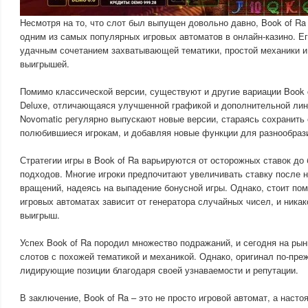
Несмотря на то, что слот был выпущен довольно давно, Book of Ra
одним из самых популярных игровых автоматов в онлайн-казино. Е
удачным сочетанием захватывающей тематики, простой механики и
выигрышей.
Помимо классической версии, существуют и другие вариации Book of
Deluxe, отличающаяся улучшенной графикой и дополнительной лин
Novomatic регулярно выпускают новые версии, стараясь сохранить
полюбившиеся игрокам, и добавляя новые функции для разнообрази
Стратегии игры в Book of Ra варьируются от осторожных ставок до
подходов. Многие игроки предпочитают увеличивать ставку после 
вращений, надеясь на выпадение бонусной игры. Однако, стоит помн
игровых автоматах зависит от генератора случайных чисел, и никак
выигрыш.
Успех Book of Ra породил множество подражаний, и сегодня на ры
слотов с похожей тематикой и механикой. Однако, оригинал по-пр
лидирующие позиции благодаря своей узнаваемости и репутации.
В заключение, Book of Ra – это не просто игровой автомат, а наст