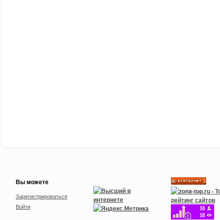
Вы можете
Зарегистрироваться
Войти