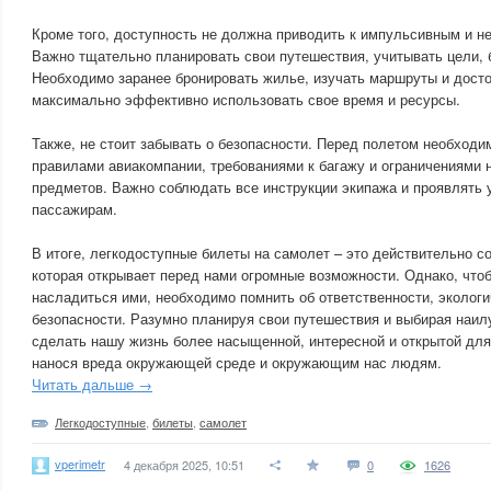
Кроме того, доступность не должна приводить к импульсивным и 
Важно тщательно планировать свои путешествия, учитывать цели, 
Необходимо заранее бронировать жилье, изучать маршруты и дост
максимально эффективно использовать свое время и ресурсы.
Также, не стоит забывать о безопасности. Перед полетом необходи
правилами авиакомпании, требованиями к багажу и ограничениями 
предметов. Важно соблюдать все инструкции экипажа и проявлять 
пассажирам.
В итоге, легкодоступные билеты на самолет – это действительно с
которая открывает перед нами огромные возможности. Однако, что
насладиться ими, необходимо помнить об ответственности, экологи
безопасности. Разумно планируя свои путешествия и выбирая наи
сделать нашу жизнь более насыщенной, интересной и открытой для
нанося вреда окружающей среде и окружающим нас людям.
Читать дальше →
Легкодоступные
,
билеты
,
самолет
vperimetr
4 декабря 2025, 10:51
0
1626