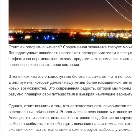
Стоит ли говорить о бизнесе? Современная экономика требует моби
Легкодоступные авиабилеты позволяют предпринимателям и специ
эффективно перемещаться между городами и странами, заключать
переговоры и развивать свои компании.
В конечном итоге, легкодоступные билеты на самолет – это не про
а инструмент, который делает нашу жизнь более насыщенной, инте
новых возможностей. Это современная радость, которой мы можем
разумно планируя свои путешествия и выбирая наилучшие вариант
Однако, стоит помнить о том, что легкодоступность авиабилетов вл
определенные обязанности. Экологическая осознанность становитс
Авиация, как известно, оказывает негативное воздействие на окру
выборе авиабилета стоит обращать внимание на авиакомпании, ко
экологически чистые технологии и компенсируют выбросы углекисло