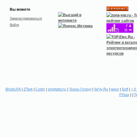
Вы можете
Зарегистрироваться
Войти
BrickUFA
|
ZTark
|
Софт
|
smetafor.ru
|
Техно-Голод
|
ЧеЧу.Ru
|
кино
|
Soft
|
:( 0
РУша
| |
П