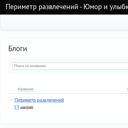
Периметр развлечений - Юмор и улыб
Блоги
Название
Периметр развлечений
vperimetr