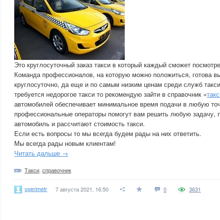
Это круглосуточный заказ такси в который каждый сможет посмотре
Команда профессионалов, на которую можно положиться, готова в
круглосуточно, да еще и по самым низким ценам среди служб такси
требуется недорогое такси то рекомендую зайти в справочник «
такс
автомобилей обеспечивает минимальное время подачи в любую точ
профессиональные операторы помогут вам решить любую задачу, 
автомобиль и рассчитают стоимость такси.
Если есть вопросы то мы всегда будем рады на них ответить.
Мы всегда рады новым клиентам!
Читать дальше →
Такси
,
справочник
vperimetr
7 августа 2021, 16:50
0
3631