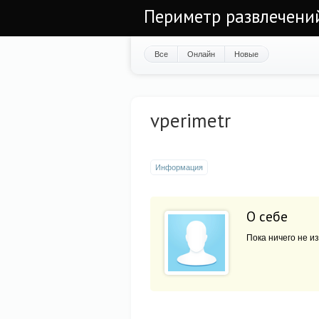
Периметр развлечени
Все
Онлайн
Новые
vperimetr
Информация
О себе
Пока ничего не из