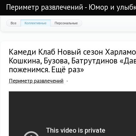
Периметр развлечений - Юмор и улыб
Все
Коллективные
Персональные
Камеди Клаб Новый сезон Харламов
Кошкина, Бузова, Батрутдинов «Да
поженимся. Ещё раз»
Периметр развлечений