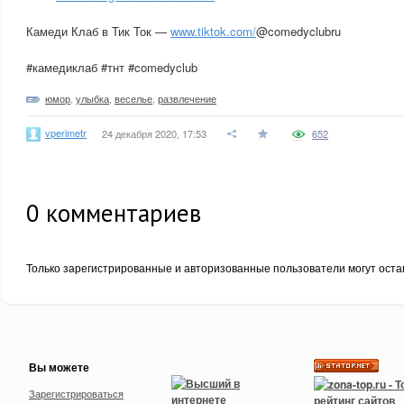
Камеди Клаб в Тик Ток —
www.tiktok.com/
@comedyclubru
#камедиклаб #тнт #comedyclub
юмор
,
улыбка
,
веселье
,
развлечение
vperimetr
24 декабря 2020, 17:53
652
0
комментариев
Только зарегистрированные и авторизованные пользователи могут оста
Вы можете
Зарегистрироваться