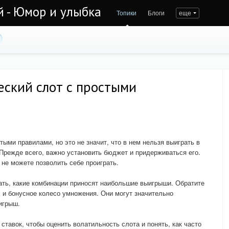
й - Юмор и улыбка
Топики
Блоги
еще
ческий слот с простыми
стыми правилами, но это не значит, что в нем нельзя выиграть в
 Прежде всего, важно установить бюджет и придерживаться его.
е не можете позволить себе проиграть.
ать, какие комбинации приносят наибольшие выигрыши. Обратите
» и бонусное колесо умножения. Они могут значительно
игрыш.
ставок, чтобы оценить волатильность слота и понять, как часто