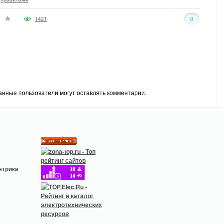
1421
0
анные пользователи могут оставлять комментарии.