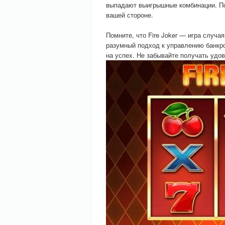
выпадают выигрышные комбинации. Пос
вашей стороне.
Помните, что Fire Joker — игра случа
разумный подход к управлению банкр
на успех. Не забывайте получать удов