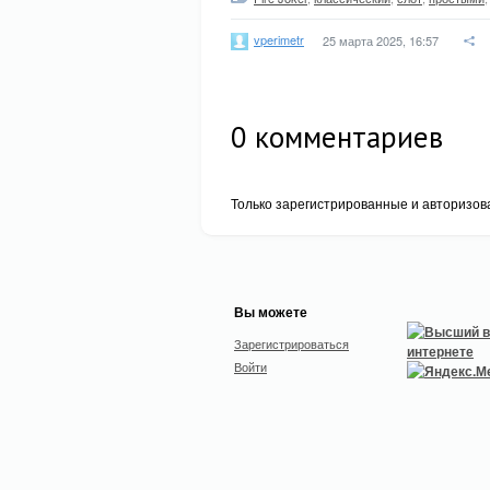
vperimetr
25 марта 2025, 16:57
0
комментариев
Только зарегистрированные и авторизов
Вы можете
Зарегистрироваться
Войти