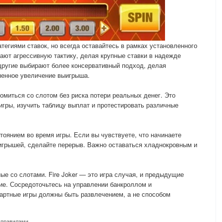
тегиями ставок, но всегда оставайтесь в рамках установленного
ают агрессивную тактику, делая крупные ставки в надежде
 другие выбирают более консервативный подход, делая
пенное увеличение выигрыша.
омиться со слотом без риска потери реальных денег. Это
игры, изучить таблицу выплат и протестировать различные
оянием во время игры. Если вы чувствуете, что начинаете
оигрышей, сделайте перерыв. Важно оставаться хладнокровным и
ые со слотами. Fire Joker — это игра случая, и предыдущие
ие. Сосредоточьтесь на управлении банкроллом и
зартные игры должны быть развлечением, а не способом
,
правилами