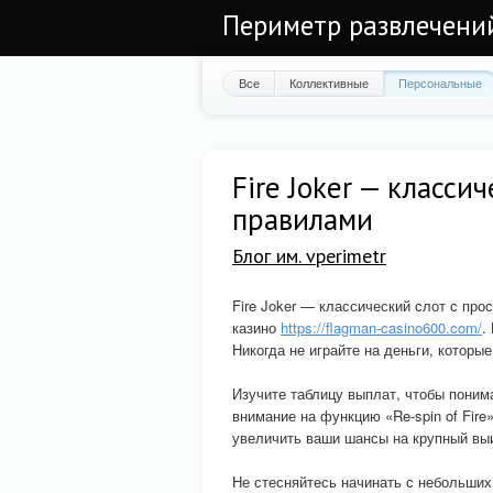
Периметр развлечени
Все
Коллективные
Персональные
Fire Joker — класси
правилами
Блог им. vperimetr
Fire Joker — классический слот с про
казино
https://flagman-casino600.com/
.
Никогда не играйте на деньги, которы
Изучите таблицу выплат, чтобы поним
внимание на функцию «Re-spin of Fire
увеличить ваши шансы на крупный вы
Не стесняйтесь начинать с небольших 