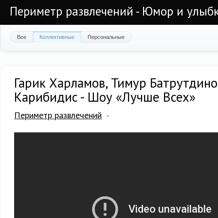
Периметр развлечений - Юмор и улыб
Все
Коллективные
Персональные
Гарик Харламов, Тимур Батрутдино
Карибидиc - Шоу «Лучше Всех»
Периметр развлечений