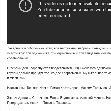
Завершился отборочный этап, все наставники набрали команды. У к
участников: три одиночника, три одиночницы и три танцевальные п
соревнований.
В первый день соревнуются представительницы женского одиночног
группы дальше пройдут только две спортсменки. Музыкальная те
и мюзиклы».
Наставники: Татьяна Навка, Роман Костомаров, Максим Траньков, 
Жюри: Аделина Сотникова, Елена Водорезова, Алексей Мишин, На
Председатель жюри — Татьяна Тарасова.