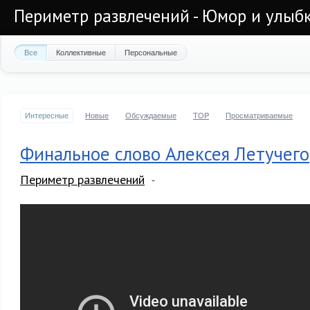
Периметр развлечений - Юмор и улыб
Все
Коллективные
Персональные
Интересные
Новые
Обсуждаемые
TOP
Просматриваемые
Финальное слово Алексея Летучего
Периметр развлечений