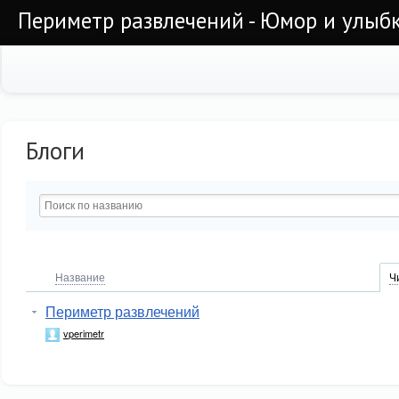
Периметр развлечений - Юмор и улыб
Блоги
Название
Ч
Периметр развлечений
vperimetr